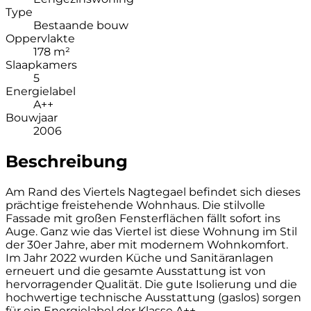
Type
Bestaande bouw
Oppervlakte
178 m²
Slaapkamers
5
Energielabel
A++
Bouwjaar
2006
Beschreibung
Am Rand des Viertels Nagtegael befindet sich dieses
prächtige freistehende Wohnhaus. Die stilvolle
Fassade mit großen Fensterflächen fällt sofort ins
Auge. Ganz wie das Viertel ist diese Wohnung im Stil
der 30er Jahre, aber mit modernem Wohnkomfort.
Im Jahr 2022 wurden Küche und Sanitäranlagen
erneuert und die gesamte Ausstattung ist von
hervorragender Qualität. Die gute Isolierung und die
hochwertige technische Ausstattung (gaslos) sorgen
für ein Energielabel der Klasse A++.