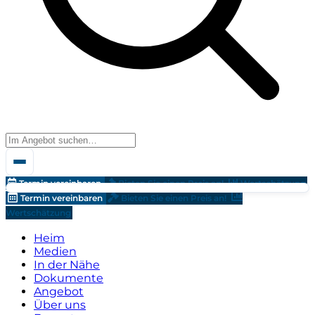
Termin vereinbaren
Bieten Sie einen Preis an!
Wertschätzung
Termin vereinbaren
Bieten Sie einen Preis an!
Wertschätzung
Heim
Medien
In der Nähe
Dokumente
Angebot
Über uns