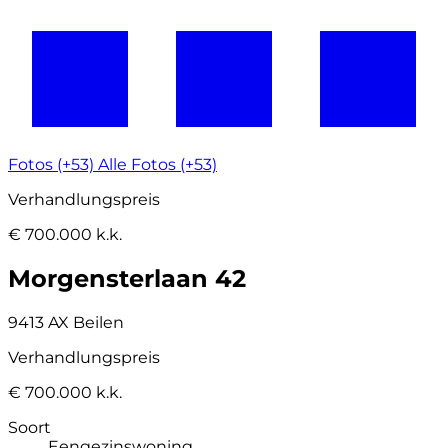
Fotos (+53)
Alle Fotos (+53)
Verhandlungspreis
€ 700.000 k.k.
Morgensterlaan 42
9413 AX Beilen
Verhandlungspreis
€ 700.000 k.k.
Soort
Eengezinswoning