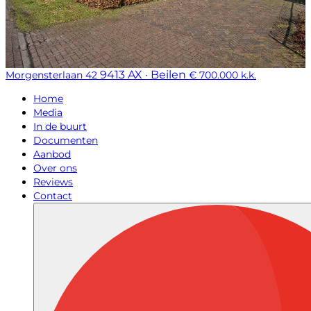
9413 AX · Beilen
Morgensterlaan 42
€ 700.000 k.k.
Home
Media
In de buurt
Documenten
Aanbod
Over ons
Reviews
Contact