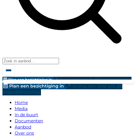
Plan een bezichtiging in
Breng een bod uit!
Waardebepaling
Plan een bezichtiging in
Breng een bod uit!
Waardebepaling
Home
Media
In de buurt
Documenten
Aanbod
Over ons